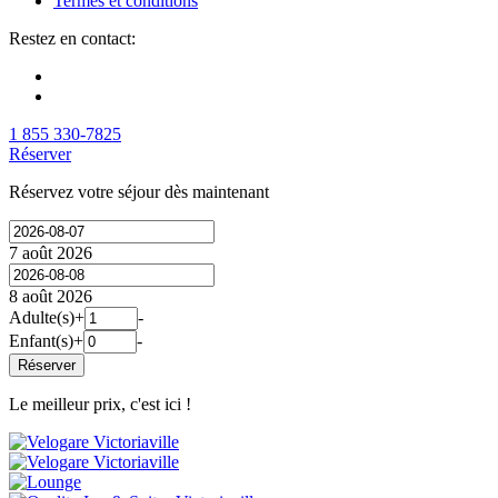
Termes et conditions
Restez en contact:
1 855 330-7825
Réserver
Réservez votre séjour dès maintenant
7 août 2026
8 août 2026
Adulte(s)
+
-
Enfant(s)
+
-
Réserver
Le meilleur prix, c'est ici !