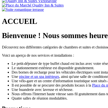
ACCUEIL
Bienvenue ! Nous sommes heureux
Découvrez nos différentes catégories de chambres et suites et choisis
Voici un aperçu de nos services et installations :
Le petit-déjeuner de type buffet chaud est inclus avec votre rés
Le stationnement extérieur est disponible gratuitement.
Des bornes de recharge pour les véhicules électriques sont instal
Une
piscine et un spa intérieurs
, ainsi qu'une salle de condition
Une vélo-gare et un centre d'information touristique sont situés
Il est possible de se procurer des produits locaux à la
Place du 
Une buanderie avec laveuse et sécheuse.
Nous offrons l'Internet haute vitesse sans fil gratuitement dan
Quatre salles de réunion modulables.