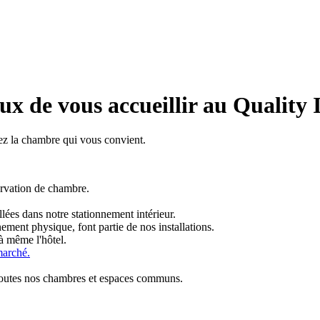
 de vous accueillir au Quality I
sez la chambre qui vous convient.
ervation de chambre.
lées dans notre stationnement intérieur.
nement physique, font partie de nos installations.
 à même l'hôtel.
marché.
s toutes nos chambres et espaces communs.