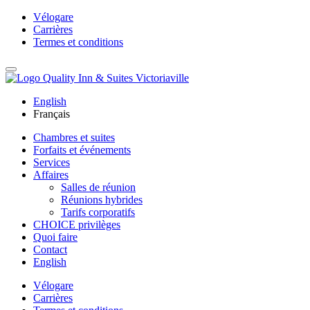
Vélogare
Carrières
Termes et conditions
English
Français
Chambres et suites
Forfaits et événements
Services
Affaires
Salles de réunion
Réunions hybrides
Tarifs corporatifs
CHOICE privilèges
Quoi faire
Contact
English
Vélogare
Carrières