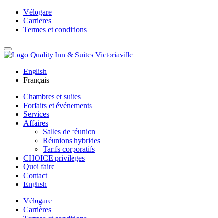
Vélogare
Carrières
Termes et conditions
English
Français
Chambres et suites
Forfaits et événements
Services
Affaires
Salles de réunion
Réunions hybrides
Tarifs corporatifs
CHOICE privilèges
Quoi faire
Contact
English
Vélogare
Carrières