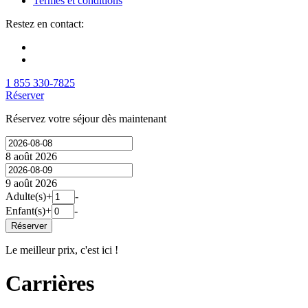
Termes et conditions
Restez en contact:
1 855 330-7825
Réserver
Réservez votre séjour dès maintenant
8 août 2026
9 août 2026
Adulte(s)
+
-
Enfant(s)
+
-
Réserver
Le meilleur prix, c'est ici !
Carrières