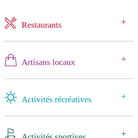
+
Restaurants
+
Artisans locaux
+
Activités récréatives
+
Activités sportives