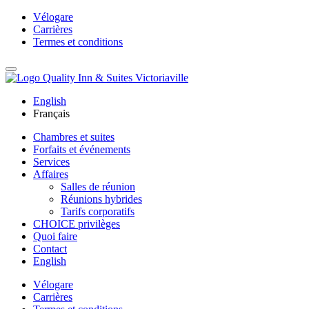
Vélogare
Carrières
Termes et conditions
English
Français
Chambres et suites
Forfaits et événements
Services
Affaires
Salles de réunion
Réunions hybrides
Tarifs corporatifs
CHOICE privilèges
Quoi faire
Contact
English
Vélogare
Carrières