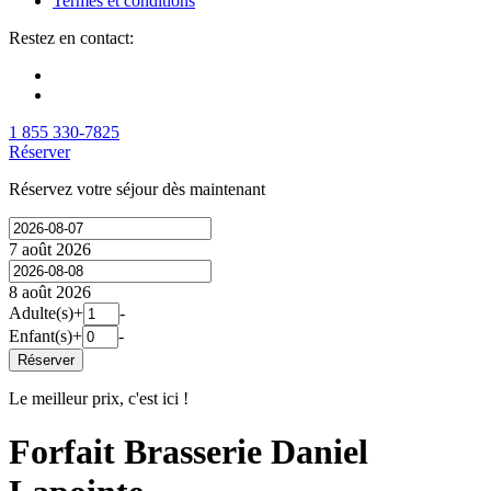
Termes et conditions
Restez en contact:
1 855 330-7825
Réserver
Réservez votre séjour dès maintenant
7 août 2026
8 août 2026
Adulte(s)
+
-
Enfant(s)
+
-
Réserver
Le meilleur prix, c'est ici !
Forfait Brasserie Daniel